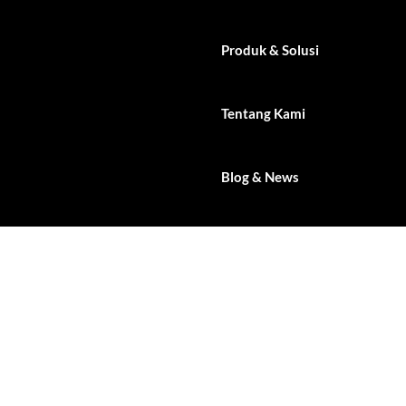
Produk & Solusi
Tentang Kami
Blog & News